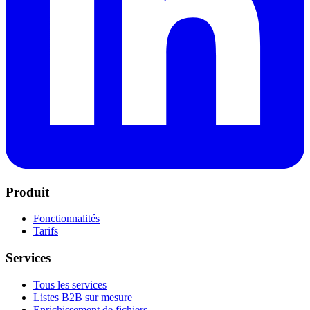
Produit
Fonctionnalités
Tarifs
Services
Tous les services
Listes B2B sur mesure
Enrichissement de fichiers