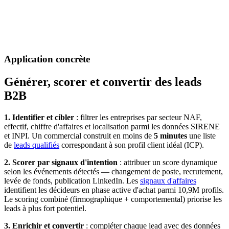
Application concrète
Générer, scorer et convertir des leads
B2B
1. Identifier et cibler
: filtrer les entreprises par secteur NAF,
effectif, chiffre d'affaires et localisation parmi les données SIRENE
et INPI. Un commercial construit en moins de
5 minutes
une liste
de
leads qualifiés
correspondant à son profil client idéal (ICP).
2. Scorer par signaux d'intention
: attribuer un score dynamique
selon les événements détectés — changement de poste, recrutement,
levée de fonds, publication LinkedIn. Les
signaux d'affaires
identifient les décideurs en phase active d'achat parmi 10,9M profils.
Le scoring combiné (firmographique + comportemental) priorise les
leads à plus fort potentiel.
3. Enrichir et convertir
: compléter chaque lead avec des données