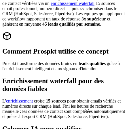
de contact vérifiées via un
enrichissement waterfall
15 sources —
email professionnel, numéro direct — puis synchroniser dans le
CRM (HubSpot, Salesforce, Pipedrive). Les équipes qui appliquent
ce workflow rapportent un taux de réponse
3x supérieur
et
génèrent en moyenne
45 leads qualifiés par semaine
.
Comment Prospkt utilise ce concept
Prospkt transforme des données brutes en
leads qualifiés
grâce à
l'enrichissement intelligent et aux signaux d'intention.
Enrichissement waterfall pour des
données fiables
L'
enrichissement
croise
15 sources
pour obtenir emails vérifiés et
numéros directs sur chaque lead. Fini les heures de recherche
manuelle : les données de contact sont complétées automatiquement
et prêtes à l'export CRM (HubSpot, Salesforce, Pipedrive).
Colonnes IA pour qualifier