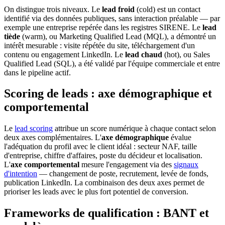
On distingue trois niveaux. Le
lead froid
(cold) est un contact
identifié via des données publiques, sans interaction préalable — par
exemple une entreprise repérée dans les registres SIRENE. Le
lead
tiède
(warm), ou Marketing Qualified Lead (MQL), a démontré un
intérêt mesurable : visite répétée du site, téléchargement d'un
contenu ou engagement LinkedIn. Le
lead chaud
(hot), ou Sales
Qualified Lead (SQL), a été validé par l'équipe commerciale et entre
dans le pipeline actif.
Scoring de leads : axe démographique et
comportemental
Le
lead scoring
attribue un score numérique à chaque contact selon
deux axes complémentaires. L'
axe démographique
évalue
l'adéquation du profil avec le client idéal : secteur NAF, taille
d'entreprise, chiffre d'affaires, poste du décideur et localisation.
L'
axe comportemental
mesure l'engagement via des
signaux
d'intention
— changement de poste, recrutement, levée de fonds,
publication LinkedIn. La combinaison des deux axes permet de
prioriser les leads avec le plus fort potentiel de conversion.
Frameworks de qualification : BANT et