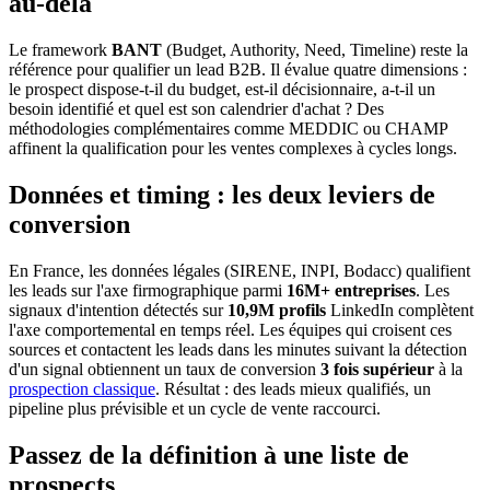
au-delà
Le framework
BANT
(Budget, Authority, Need, Timeline) reste la
référence pour qualifier un lead B2B. Il évalue quatre dimensions :
le prospect dispose-t-il du budget, est-il décisionnaire, a-t-il un
besoin identifié et quel est son calendrier d'achat ? Des
méthodologies complémentaires comme MEDDIC ou CHAMP
affinent la qualification pour les ventes complexes à cycles longs.
Données et timing : les deux leviers de
conversion
En France, les données légales (SIRENE, INPI, Bodacc) qualifient
les leads sur l'axe firmographique parmi
16M+ entreprises
. Les
signaux d'intention détectés sur
10,9M profils
LinkedIn complètent
l'axe comportemental en temps réel. Les équipes qui croisent ces
sources et contactent les leads dans les minutes suivant la détection
d'un signal obtiennent un taux de conversion
3 fois supérieur
à la
prospection classique
. Résultat : des leads mieux qualifiés, un
pipeline plus prévisible et un cycle de vente raccourci.
Passez de la définition à une liste de
prospects