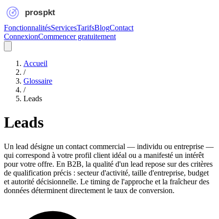
Fonctionnalités
Services
Tarifs
Blog
Contact
Connexion
Commencer gratuitement
Accueil
/
Glossaire
/
Leads
Leads
Un lead désigne un contact commercial — individu ou entreprise —
qui correspond à votre profil client idéal ou a manifesté un intérêt
pour votre offre. En B2B, la qualité d'un lead repose sur des critères
de qualification précis : secteur d'activité, taille d'entreprise, budget
et autorité décisionnelle. Le timing de l'approche et la fraîcheur des
données déterminent directement le taux de conversion.