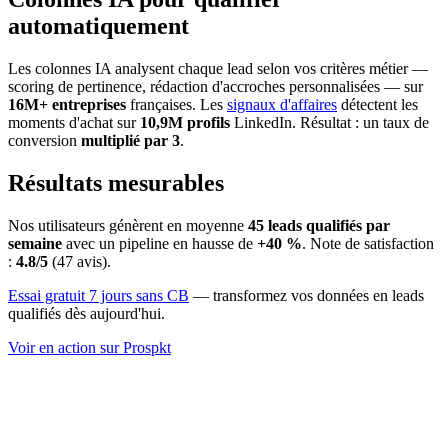
automatiquement
Les colonnes IA analysent chaque lead selon vos critères métier —
scoring de pertinence, rédaction d'accroches personnalisées — sur
16M+ entreprises
françaises. Les
signaux d'affaires
détectent les
moments d'achat sur
10,9M profils
LinkedIn. Résultat : un taux de
conversion
multiplié par 3
.
Résultats mesurables
Nos utilisateurs génèrent en moyenne
45 leads qualifiés par
semaine
avec un pipeline en hausse de
+40 %
. Note de satisfaction
:
4.8/5
(47 avis).
Essai gratuit 7 jours sans CB
— transformez vos données en leads
qualifiés dès aujourd'hui.
Voir en action sur Prospkt