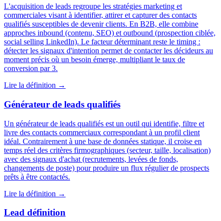
L'acquisition de leads regroupe les stratégies marketing et
commerciales visant à identifier, attirer et capturer des contacts
qualifiés susceptibles de devenir clients. En B2B, elle combine
approches inbound (contenu, SEO) et outbound (prospection ciblée,
social selling LinkedIn). Le facteur déterminant reste le timing :
détecter les signaux d'intention permet de contacter les décideurs au
moment précis où un besoin émerge, multipliant le taux de
conversion par 3.
Lire la définition →
Générateur de leads qualifiés
Un générateur de leads qualifiés est un outil qui identifie, filtre et
livre des contacts commerciaux correspondant à un profil client
idéal. Contrairement à une base de données statique, il croise en
temps réel des critères firmographiques (secteur, taille, localisation)
avec des signaux d'achat (recrutements, levées de fonds,
changements de poste) pour produire un flux régulier de prospects
prêts à être contactés.
Lire la définition →
Lead définition