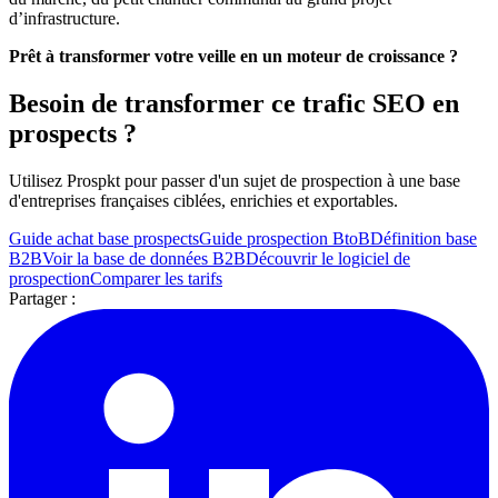
d’infrastructure.
Prêt à transformer votre veille en un moteur de croissance ?
Besoin de transformer ce trafic SEO en
prospects ?
Utilisez Prospkt pour passer d'un sujet de prospection à une base
d'entreprises françaises ciblées, enrichies et exportables.
Guide achat base prospects
Guide prospection BtoB
Définition base
B2B
Voir la base de données B2B
Découvrir le logiciel de
prospection
Comparer les tarifs
Partager :