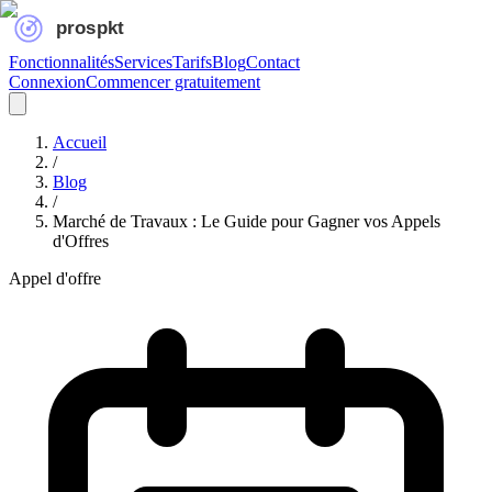
Fonctionnalités
Services
Tarifs
Blog
Contact
Connexion
Commencer gratuitement
Accueil
/
Blog
/
Marché de Travaux : Le Guide pour Gagner vos Appels
d'Offres
Appel d'offre