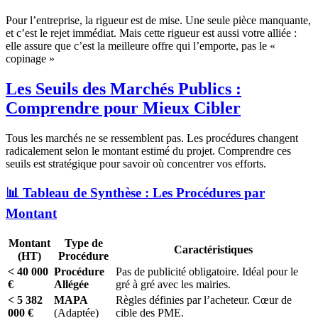
Pour l’entreprise, la rigueur est de mise. Une seule pièce manquante,
et c’est le rejet immédiat. Mais cette rigueur est aussi votre alliée :
elle assure que c’est la meilleure offre qui l’emporte, pas le «
copinage »
Les Seuils des Marchés Publics :
Comprendre pour Mieux Cibler
Tous les marchés ne se ressemblent pas. Les procédures changent
radicalement selon le montant estimé du projet. Comprendre ces
seuils est stratégique pour savoir où concentrer vos efforts.
📊 Tableau de Synthèse : Les Procédures par
Montant
Montant
Type de
Caractéristiques
(HT)
Procédure
< 40 000
Procédure
Pas de publicité obligatoire. Idéal pour le
€
Allégée
gré à gré avec les mairies.
< 5 382
MAPA
Règles définies par l’acheteur. Cœur de
000 €
(Adaptée)
cible des PME.