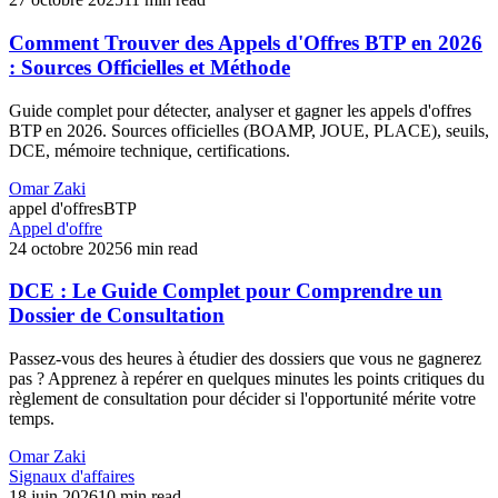
Comment Trouver des Appels d'Offres BTP en 2026
: Sources Officielles et Méthode
Guide complet pour détecter, analyser et gagner les appels d'offres
BTP en 2026. Sources officielles (BOAMP, JOUE, PLACE), seuils,
DCE, mémoire technique, certifications.
Omar Zaki
appel d'offres
BTP
Appel d'offre
24 octobre 2025
6 min read
DCE : Le Guide Complet pour Comprendre un
Dossier de Consultation
Passez-vous des heures à étudier des dossiers que vous ne gagnerez
pas ? Apprenez à repérer en quelques minutes les points critiques du
règlement de consultation pour décider si l'opportunité mérite votre
temps.
Omar Zaki
Signaux d'affaires
18 juin 2026
10 min read