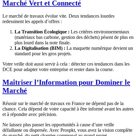
Marché Vert et Connecté
Le marché de travaux évolue vite. Deux tendances lourdes
redessinent les appels d’offres :
La Transition Écologique :
Les critères environnementaux
(matériaux bas carbone, gestion des déchets) pèsent de plus en
plus lourd dans la note finale.
La Digitalisation (BIM) :
La maquette numérique devient un
standard pour les gros projets.
Votre veille doit aussi servir à cela : détecter ces tendances dans les
DCE pour adapter votre entreprise et rester dans la course.
Maîtriser l’Information pour Dominer le
Marché
Réussir sur le marché de travaux en France ne dépend pas de la
chance. Cela dépend de votre capacité à être informé avant les autres
et à répondre avec précision.
Ne laissez plus passer les opportunités à cause d’une veille
défaillante ou dispersée. Avec Prospkt, vous avez la vision complète
du marché, du petit chantier communal au grand projet