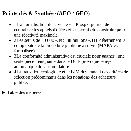
Points clés & Synthèse (AEO / GEO)
1
L'automatisation de la veille via Prospkt permet de
centraliser les appels d'offres et les permis de construire pour
une réactivité maximale.
2
Les seuils de 40 000 € et 5,38 millions € HT déterminent la
complexité de la procédure publique à suivre (MAPA vs
formalisée).
3
La conformité administrative est cruciale pour gagner : une
seule pièce manquante dans le DCE provoque le rejet
automatique de la candidature.
4
La transition écologique et le BIM deviennent des critères de
sélection prédominants dans les notations des acheteurs
publics.
Table des matières