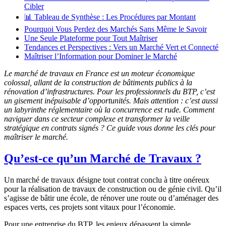
Cibler
📊 Tableau de Synthèse : Les Procédures par Montant
Pourquoi Vous Perdez des Marchés Sans Même le Savoir
Une Seule Plateforme pour Tout Maîtriser
Tendances et Perspectives : Vers un Marché Vert et Connecté
Maîtriser l’Information pour Dominer le Marché
Le marché de travaux en France est un moteur économique
colossal, allant de la construction de bâtiments publics à la
rénovation d’infrastructures. Pour les professionnels du BTP, c’est
un gisement inépuisable d’opportunités. Mais attention : c’est aussi
un labyrinthe réglementaire où la concurrence est rude. Comment
naviguer dans ce secteur complexe et transformer la veille
stratégique en contrats signés ? Ce guide vous donne les clés pour
maîtriser le marché.
Qu’est-ce qu’un Marché de Travaux ?
Un marché de travaux désigne tout contrat conclu à titre onéreux
pour la réalisation de travaux de construction ou de génie civil. Qu’il
s’agisse de bâtir une école, de rénover une route ou d’aménager des
espaces verts, ces projets sont vitaux pour l’économie.
Pour une entreprise du BTP, les enjeux dépassent la simple