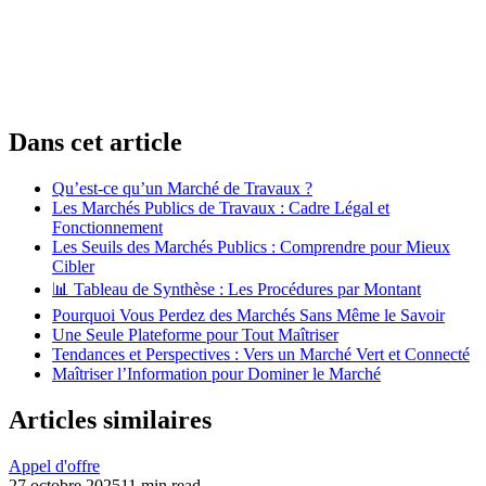
Dans cet article
Qu’est-ce qu’un Marché de Travaux ?
Les Marchés Publics de Travaux : Cadre Légal et
Fonctionnement
Les Seuils des Marchés Publics : Comprendre pour Mieux
Cibler
📊 Tableau de Synthèse : Les Procédures par Montant
Pourquoi Vous Perdez des Marchés Sans Même le Savoir
Une Seule Plateforme pour Tout Maîtriser
Tendances et Perspectives : Vers un Marché Vert et Connecté
Maîtriser l’Information pour Dominer le Marché
Articles similaires
Appel d'offre
27 octobre 2025
11 min read