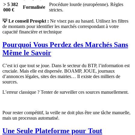
> 5 382
Procédure lourde (européenne). Règles
Formalisée
000 €
strictes.
💡 Le conseil Prospkt :
Ne visez pas au hasard. Utilisez les filtres
de montants pour identifier les marchés correspondant à votre
capacité financière et technique
Pourquoi Vous Perdez des Marchés Sans
Même le Savoir
C’est ici que tout se joue. Dans le secteur du BTP, l’information est
cruciale. Mais elle est dispersée. BOAMP, JOUE, journaux
d’annonces légales, sites des mairies… Il existe des milliers de
sources.
L’erreur classique ? Tenter de surveiller ces sources manuellement.
Pour rester compétitif, la veille ne doit plus être une tâche manuelle,
mais un processus automatisé.
Une Seule Plateforme pour Tout