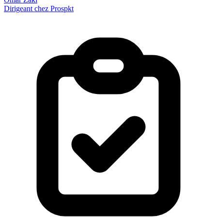
Dirigeant chez Prospkt