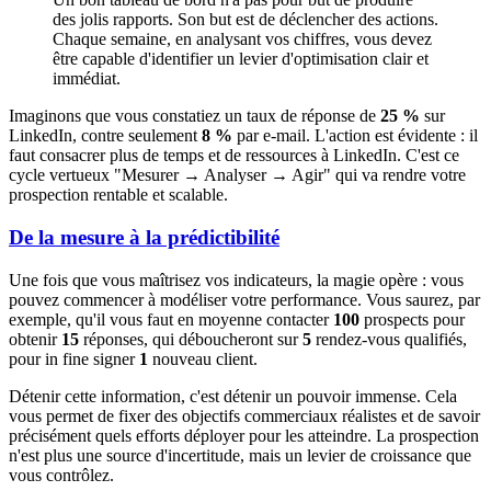
des jolis rapports. Son but est de déclencher des actions.
Chaque semaine, en analysant vos chiffres, vous devez
être capable d'identifier un levier d'optimisation clair et
immédiat.
Imaginons que vous constatiez un taux de réponse de
25 %
sur
LinkedIn, contre seulement
8 %
par e-mail. L'action est évidente : il
faut consacrer plus de temps et de ressources à LinkedIn. C'est ce
cycle vertueux "Mesurer → Analyser → Agir" qui va rendre votre
prospection rentable et scalable.
De la mesure à la prédictibilité
Une fois que vous maîtrisez vos indicateurs, la magie opère : vous
pouvez commencer à modéliser votre performance. Vous saurez, par
exemple, qu'il vous faut en moyenne contacter
100
prospects pour
obtenir
15
réponses, qui déboucheront sur
5
rendez-vous qualifiés,
pour in fine signer
1
nouveau client.
Détenir cette information, c'est détenir un pouvoir immense. Cela
vous permet de fixer des objectifs commerciaux réalistes et de savoir
précisément quels efforts déployer pour les atteindre. La prospection
n'est plus une source d'incertitude, mais un levier de croissance que
vous contrôlez.