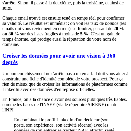
s'arrête. Sinon, il passe à la deuxième, puis la troisième, et ainsi de
suite.
Chaque email trouvé est ensuite testé en temps réel pour confirmer
sa validité. Le résultat est immédiat : on voit les taux de
bounce
(les
emails qui vous reviennent en erreur) s'effondrer, passant de
20 %
ou 30 %
sur des listes fragiles à moins de
5 %
. C'est un gain de
temps énorme, qui protège aussi la réputation de votre nom de
domaine.
Croiser les données pour avoir une vision à 360
degrés
Un bon enrichissement ne s'arrête pas à un email. Il doit vous aider à
construire une fiche d'identité complète de votre prospect. Pour ça,
rien de mieux que de croiser les informations de plateformes comme
LinkedIn avec des données d'entreprise officielles.
En France, on a la chance d'avoir des sources publiques très fiables,
comme les bases de l'INSEE (via le répertoire SIRENE) ou de
l'INPI.
En combinant le profil LinkedIn d'un décideur (son
poste, son expérience, son activité récente) avec les
données de son entreprise (secteur NAF, effectif, santé