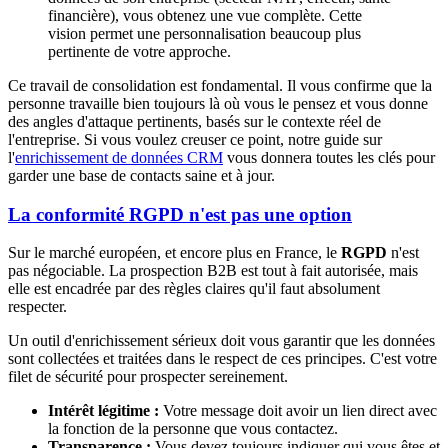
financière), vous obtenez une vue complète. Cette
vision permet une personnalisation beaucoup plus
pertinente de votre approche.
Ce travail de consolidation est fondamental. Il vous confirme que la
personne travaille bien toujours là où vous le pensez et vous donne
des angles d'attaque pertinents, basés sur le contexte réel de
l'entreprise. Si vous voulez creuser ce point, notre guide sur
l'
enrichissement de données CRM
vous donnera toutes les clés pour
garder une base de contacts saine et à jour.
La conformité RGPD n'est pas une option
Sur le marché européen, et encore plus en France, le
RGPD
n'est
pas négociable. La prospection B2B est tout à fait autorisée, mais
elle est encadrée par des règles claires qu'il faut absolument
respecter.
Un outil d'enrichissement sérieux doit vous garantir que les données
sont collectées et traitées dans le respect de ces principes. C'est votre
filet de sécurité pour prospecter sereinement.
Intérêt légitime :
Votre message doit avoir un lien direct avec
la fonction de la personne que vous contactez.
Transparence :
Vous devez toujours indiquer qui vous êtes et