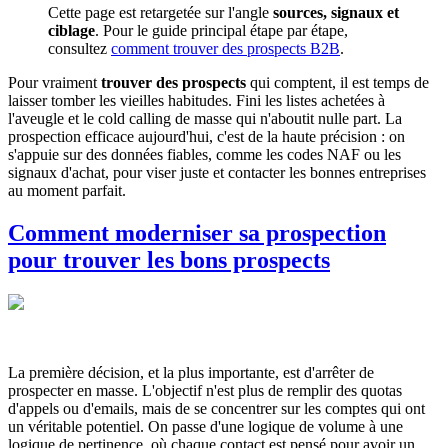
Cette page est retargetée sur l'angle
sources, signaux et
ciblage
. Pour le guide principal étape par étape,
consultez
comment trouver des prospects B2B
.
Pour vraiment
trouver des prospects
qui comptent, il est temps de
laisser tomber les vieilles habitudes. Fini les listes achetées à
l'aveugle et le cold calling de masse qui n'aboutit nulle part. La
prospection efficace aujourd'hui, c'est de la haute précision : on
s'appuie sur des données fiables, comme les codes NAF ou les
signaux d'achat, pour viser juste et contacter les bonnes entreprises
au moment parfait.
Comment moderniser sa prospection
pour trouver les bons prospects
La première décision, et la plus importante, est d'arrêter de
prospecter en masse. L'objectif n'est plus de remplir des quotas
d'appels ou d'emails, mais de se concentrer sur les comptes qui ont
un véritable potentiel. On passe d'une logique de volume à une
logique de pertinence, où chaque contact est pensé pour avoir un