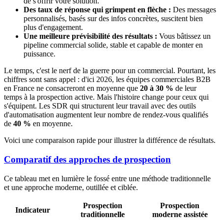
de s'offrir votre solution.
Des taux de réponse qui grimpent en flèche :
Des messages
personnalisés, basés sur des infos concrètes, suscitent bien
plus d'engagement.
Une meilleure prévisibilité des résultats :
Vous bâtissez un
pipeline commercial solide, stable et capable de monter en
puissance.
Le temps, c'est le nerf de la guerre pour un commercial. Pourtant, les
chiffres sont sans appel : d'ici 2026, les équipes commerciales B2B
en France ne consacreront en moyenne que
20 à 30 %
de leur
temps à la prospection active. Mais l'histoire change pour ceux qui
s'équipent. Les SDR qui structurent leur travail avec des outils
d'automatisation augmentent leur nombre de rendez-vous qualifiés
de
40 %
en moyenne.
Voici une comparaison rapide pour illustrer la différence de résultats.
Comparatif des approches de prospection
Ce tableau met en lumière le fossé entre une méthode traditionnelle
et une approche moderne, outillée et ciblée.
Prospection
Prospection
Indicateur
traditionnelle
moderne assistée