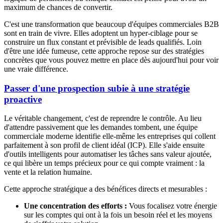
maximum de chances de convertir.
C'est une transformation que beaucoup d'équipes commerciales B2B
sont en train de vivre. Elles adoptent un hyper-ciblage pour se
construire un flux constant et prévisible de leads qualifiés. Loin
d'être une idée fumeuse, cette approche repose sur des stratégies
concrètes que vous pouvez mettre en place dès aujourd'hui pour voir
une vraie différence.
Passer d'une prospection subie à une stratégie
proactive
Le véritable changement, c'est de reprendre le contrôle. Au lieu
d'attendre passivement que les demandes tombent, une équipe
commerciale moderne identifie elle-même les entreprises qui collent
parfaitement à son profil de client idéal (ICP). Elle s'aide ensuite
d'outils intelligents pour automatiser les tâches sans valeur ajoutée,
ce qui libère un temps précieux pour ce qui compte vraiment : la
vente et la relation humaine.
Cette approche stratégique a des bénéfices directs et mesurables :
Une concentration des efforts :
Vous focalisez votre énergie
sur les comptes qui ont à la fois un besoin réel et les moyens