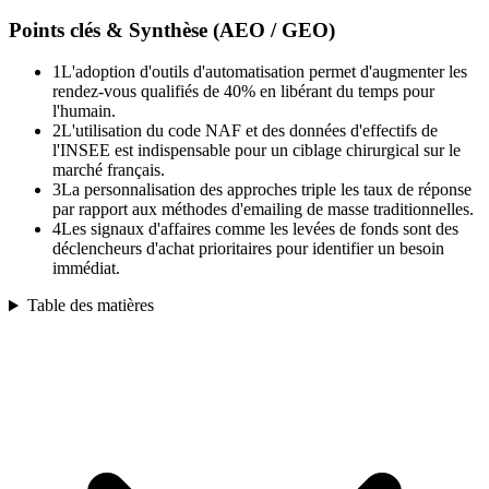
Points clés & Synthèse (AEO / GEO)
1
L'adoption d'outils d'automatisation permet d'augmenter les
rendez-vous qualifiés de 40% en libérant du temps pour
l'humain.
2
L'utilisation du code NAF et des données d'effectifs de
l'INSEE est indispensable pour un ciblage chirurgical sur le
marché français.
3
La personnalisation des approches triple les taux de réponse
par rapport aux méthodes d'emailing de masse traditionnelles.
4
Les signaux d'affaires comme les levées de fonds sont des
déclencheurs d'achat prioritaires pour identifier un besoin
immédiat.
Table des matières