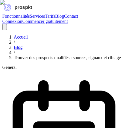
Fonctionnalités
Services
Tarifs
Blog
Contact
Connexion
Commencer gratuitement
Accueil
/
Blog
/
Trouver des prospects qualifiés : sources, signaux et ciblage
General