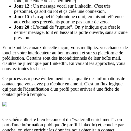
fond, une étude de cas pertinente).
Jour 12 :
Un message vocal sur LinkedIn. C'est très
personnel, ça sort du lot et ça crée une connexion.
Jour 15 :
Un appel téléphonique court, en faisant référence
aux échanges précédents pour ne pas partir de zéro.
Jour 20 :
L'e-mail de "rupture". On y indique que c'est le
dernier message, tout en laissant la porte ouverte, sans aucune
pression.
En mixant les canaux de cette façon, vous multipliez vos chances de
toucher votre interlocuteur au bon moment et sur sa plateforme de
prédilection. Certains sont des inconditionnels de leur boîte mail,
d'autres ne jurent que par LinkedIn. En variant les approches, vous
couvrez toutes les bases.
Ce processus repose évidemment sur la qualité des informations de
contact que vous avez pu récolter en amont. C'est un flux logique
qui part de l'identification d'un profil pour arriver à une fiche de
contact prête à l'emploi.
Ce schéma illustre bien le concept du "waterfall enrichment" : on
part d'une information publique (le profil LinkedIn) et, couche par
couche, on vient enrichir les données pour obtenir un contact