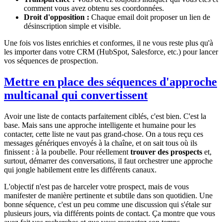
comment vous avez obtenu ses coordonnées.
Droit d'opposition :
Chaque email doit proposer un lien de
désinscription simple et visible.
Une fois vos listes enrichies et conformes, il ne vous reste plus qu'à
les importer dans votre CRM (HubSpot, Salesforce, etc.) pour lancer
vos séquences de prospection.
Mettre en place des séquences d'approche
multicanal qui convertissent
Avoir une liste de contacts parfaitement ciblés, c'est bien. C'est la
base. Mais sans une approche intelligente et humaine pour les
contacter, cette liste ne vaut pas grand-chose. On a tous reçu ces
messages génériques envoyés à la chaîne, et on sait tous où ils
finissent : à la poubelle. Pour réellement
trouver des prospects
et,
surtout, démarrer des conversations, il faut orchestrer une approche
qui jongle habilement entre les différents canaux.
L'objectif n'est pas de harceler votre prospect, mais de vous
manifester de manière pertinente et subtile dans son quotidien. Une
bonne séquence, c'est un peu comme une discussion qui s'étale sur
plusieurs jours, via différents points de contact. Ça montre que vous