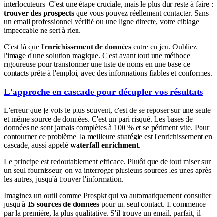
interlocuteurs. C'est une étape cruciale, mais le plus dur reste à faire :
trouver des prospects
que vous pouvez réellement contacter. Sans
un email professionnel vérifié ou une ligne directe, votre ciblage
impeccable ne sert à rien.
C'est là que l'
enrichissement de données
entre en jeu. Oubliez
l'image d'une solution magique. C'est avant tout une méthode
rigoureuse pour transformer une liste de noms en une base de
contacts prête à l'emploi, avec des informations fiables et conformes.
L'approche en cascade pour décupler vos résultats
L'erreur que je vois le plus souvent, c'est de se reposer sur une seule
et même source de données. C'est un pari risqué. Les bases de
données ne sont jamais complètes à 100 % et se périment vite. Pour
contourner ce problème, la meilleure stratégie est l'enrichissement en
cascade, aussi appelé
waterfall enrichment
.
Le principe est redoutablement efficace. Plutôt que de tout miser sur
un seul fournisseur, on va interroger plusieurs sources les unes après
les autres, jusqu'à trouver l'information.
Imaginez un outil comme Prospkt qui va automatiquement consulter
jusqu'à
15 sources de données
pour un seul contact. Il commence
par la première, la plus qualitative. S'il trouve un email, parfait, il