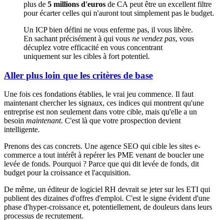
plus de
5 millions d'euros
de CA peut être un excellent filtre
pour écarter celles qui n'auront tout simplement pas le budget.
Un ICP bien défini ne vous enferme pas, il vous libère.
En sachant précisément à qui vous
ne vendez pas
, vous
décuplez votre efficacité en vous concentrant
uniquement sur les cibles à fort potentiel.
Aller plus loin que les critères de base
Une fois ces fondations établies, le vrai jeu commence. Il faut
maintenant chercher les signaux, ces indices qui montrent qu'une
entreprise est non seulement dans votre cible, mais qu'elle a un
besoin
maintenant
. C'est là que votre prospection devient
intelligente.
Prenons des cas concrets. Une agence SEO qui cible les sites e-
commerce a tout intérêt à repérer les PME venant de boucler une
levée de fonds. Pourquoi ? Parce que qui dit levée de fonds, dit
budget pour la croissance et l'acquisition.
De même, un éditeur de logiciel RH devrait se jeter sur les ETI qui
publient des dizaines d'offres d'emploi. C'est le signe évident d'une
phase d'hyper-croissance et, potentiellement, de douleurs dans leurs
processus de recrutement.