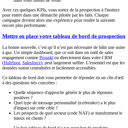
dans votre tunnel de vente.
Avec ces quelques KPIs, vous sortez de la prospection à l'instinct
pour entrer dans une démarche pilotée par les faits. Chaque
campagne devient alors une expérience pour rendre la suivante
encore plus performante.
Mettre en place votre tableau de bord de prospection
La bonne nouvelle, c’est qu’il n’est pas nécessaire de bâtir une usine
à gaz. Un simple dashboard, que ce soit dans un outil de sales
engagement comme
Prospkt
ou directement dans votre CRM
(
HubSpot
,
Salesforce
), peut largement suffire. L'essentiel est que les
données soient centralisées et facilement accessibles.
Ce tableau de bord doit vous permettre de répondre en un clin d'œil
à des questions très concrètes :
Quelle séquence d'approche génère le plus de réponses
positives ?
Quel type de message personnalisé (
icebreaker
) a le plus
d'impact sur cette cible ?
Les prospects de quel secteur (code NAF) se transforment le
mieux en clients ?
Un bon tableau de bord n'a pas pour but de produire