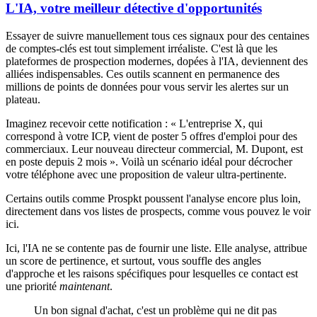
L'IA, votre meilleur détective d'opportunités
Essayer de suivre manuellement tous ces signaux pour des centaines
de comptes-clés est tout simplement irréaliste. C'est là que les
plateformes de prospection modernes, dopées à l'IA, deviennent des
alliées indispensables. Ces outils scannent en permanence des
millions de points de données pour vous servir les alertes sur un
plateau.
Imaginez recevoir cette notification : « L'entreprise X, qui
correspond à votre ICP, vient de poster 5 offres d'emploi pour des
commerciaux. Leur nouveau directeur commercial, M. Dupont, est
en poste depuis 2 mois ». Voilà un scénario idéal pour décrocher
votre téléphone avec une proposition de valeur ultra-pertinente.
Certains outils comme Prospkt poussent l'analyse encore plus loin,
directement dans vos listes de prospects, comme vous pouvez le voir
ici.
Ici, l'IA ne se contente pas de fournir une liste. Elle analyse, attribue
un score de pertinence, et surtout, vous souffle des angles
d'approche et les raisons spécifiques pour lesquelles ce contact est
une priorité
maintenant
.
Un bon signal d'achat, c'est un problème qui ne dit pas