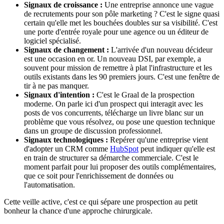
Signaux de croissance :
Une entreprise annonce une vague
de recrutements pour son pôle marketing ? C'est le signe quasi
certain qu'elle met les bouchées doubles sur sa visibilité. C'est
une porte d'entrée royale pour une agence ou un éditeur de
logiciel spécialisé.
Signaux de changement :
L'arrivée d'un nouveau décideur
est une occasion en or. Un nouveau DSI, par exemple, a
souvent pour mission de remettre à plat l'infrastructure et les
outils existants dans les 90 premiers jours. C'est une fenêtre de
tir à ne pas manquer.
Signaux d'intention :
C'est le Graal de la prospection
moderne. On parle ici d'un prospect qui interagit avec les
posts de vos concurrents, télécharge un livre blanc sur un
problème que vous résolvez, ou pose une question technique
dans un groupe de discussion professionnel.
Signaux technologiques :
Repérer qu'une entreprise vient
d'adopter un CRM comme
HubSpot
peut indiquer qu'elle est
en train de structurer sa démarche commerciale. C'est le
moment parfait pour lui proposer des outils complémentaires,
que ce soit pour l'enrichissement de données ou
l'automatisation.
Cette veille active, c'est ce qui sépare une prospection au petit
bonheur la chance d'une approche chirurgicale.