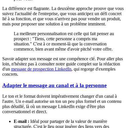
La différence est flagrante. La deuxième approche prouve que vous
suivez l'actualité de l'entreprise, que vous anticipez un défi concret
lié à sa fonction, et que vous n'arrivez pas pour vendre un produit,
mais pour proposer une solution à un problème imminent.
La meilleure personnalisation est celle qui fait penser au
prospect : "Tiens, cette personne a compris ma
situation." C'est à ce moment-là que la conversation
commence, bien avant même d'avoir pitché votre offre.
Savoir adapter son message est une compétence clé. Pour aller plus
loin, n'hésitez pas à consulter notre guide complet sur la rédaction
d'un
message de prospection LinkedIn
, qui regorge d'exemples
concrets.
Adapter le message au canal et à la personne
Le ton et le format doivent impérativement changer d'un canal à
l'autre. Un e-mail autorise un ton un peu plus formel et un contenu
plus détaillé, là où un message LinkedIn exige d'être plus
conversationnel et direct.
E-mail :
Idéal pour partager de la valeur de manière
structurée. C'est le lieu pour insérer des liens vers des