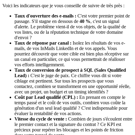
Voici les indicateurs que je vous conseille de suivre de très près :
Taux d'ouverture des e-mails :
C'est votre premier point de
passage. S'il stagne en dessous de
40 %
, c'est un signal
d'alerte. Le problème vient-il de vos objets, de la qualité de
vos listes, ou de la réputation technique de votre domaine
d'envoi ?
Taux de réponse par canal :
Isolez les résultats de vos e-
mails, de vos InMails LinkedIn et de vos appels. Vous
pourriez découvrir que votre cible est bien plus réceptive sur
un canal en particulier, ce qui vous permettrait de réallouer
vos efforts intelligemment.
Taux de conversion de prospect à SQL (Sales Qualified
Lead) :
C'est le juge de paix. Ce chiffre vous dit si votre
ciblage est pertinent. Sur tous les prospects que vous
contactez, combien se transforment en une opportunité réelle,
avec un projet, un budget et un timing identifiés ?
Coût par Lead qualifié (CPL) :
En prenant en compte le
temps passé et le coût de vos outils, combien vous coûte la
génération d'un seul lead qualifié ? C'est indispensable pour
évaluer la rentabilité de vos actions.
Vitesse du cycle de vente :
Combien de jours s'écoulent entre
le premier contact et la signature du contrat ? Ce KPI est
précieux pour repérer les blocages et les points de friction