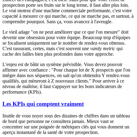
prospection porte ses fruits sur le long terme, il faut aller plus loin.
Le vrai moteur d'une machine commerciale performante, c'est votre
capacité à mesurer ce qui marche, ce qui ne marche pas, et surtout, à
comprendre pourquoi. Sans ça, vous avancez à l'aveugle.
Le vieil adage "on ne peut améliorer que ce que l'on mesure" doit
devenir une obsession pour votre équipe. Beaucoup trop d'équipes
se focalisent uniquement sur le nombre de rendez-vous obtenus.
C'est rassurant, certes, mais c'est souvent une
vanity metric
qui
cache des failles bien plus profondes dans votre approche.
L'enjeu est de bâtir un système prévisible. Vous devez pouvoir
affirmer avec confiance : "Pour chaque lot de X prospects que l'on
intègre dans nos séquences, on sait qu'on obtiendra Y rendez-vous
qualifiés, qui mèneront à Z nouveaux clients." Pour arriver à ce
niveau de maîtrise, il faut s'appuyer sur les bons indicateurs de
performance (KPIs).
Les KPIs qui comptent vraiment
Inutile de vous noyer sous des dizaines de chiffres dans un tableau
de bord que personne ne consultera jamais. Mieux vaut se
concentrer sur une poignée de métriques clés qui vous donnent un
aperçu instantané de la santé de votre prospection.