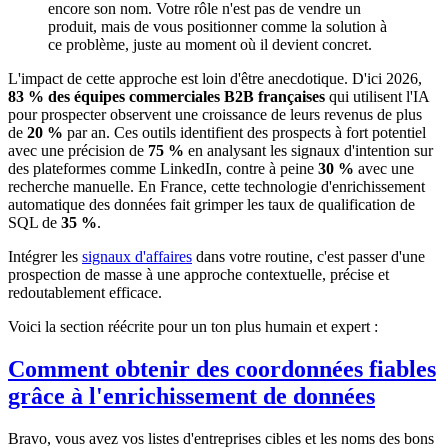
encore son nom. Votre rôle n'est pas de vendre un
produit, mais de vous positionner comme la solution à
ce problème, juste au moment où il devient concret.
L'impact de cette approche est loin d'être anecdotique. D'ici 2026,
83 % des équipes commerciales B2B françaises
qui utilisent l'IA
pour prospecter observent une croissance de leurs revenus de plus
de
20 %
par an. Ces outils identifient des prospects à fort potentiel
avec une précision de
75 %
en analysant les signaux d'intention sur
des plateformes comme LinkedIn, contre à peine
30 %
avec une
recherche manuelle. En France, cette technologie d'enrichissement
automatique des données fait grimper les taux de qualification de
SQL de
35 %
.
Intégrer les
signaux d'affaires
dans votre routine, c'est passer d'une
prospection de masse à une approche contextuelle, précise et
redoutablement efficace.
Voici la section réécrite pour un ton plus humain et expert :
Comment obtenir des coordonnées fiables
grâce à l'enrichissement de données
Bravo, vous avez vos listes d'entreprises cibles et les noms des bons