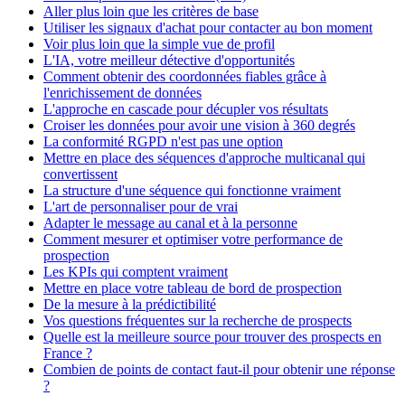
Aller plus loin que les critères de base
Utiliser les signaux d'achat pour contacter au bon moment
Voir plus loin que la simple vue de profil
L'IA, votre meilleur détective d'opportunités
Comment obtenir des coordonnées fiables grâce à
l'enrichissement de données
L'approche en cascade pour décupler vos résultats
Croiser les données pour avoir une vision à 360 degrés
La conformité RGPD n'est pas une option
Mettre en place des séquences d'approche multicanal qui
convertissent
La structure d'une séquence qui fonctionne vraiment
L'art de personnaliser pour de vrai
Adapter le message au canal et à la personne
Comment mesurer et optimiser votre performance de
prospection
Les KPIs qui comptent vraiment
Mettre en place votre tableau de bord de prospection
De la mesure à la prédictibilité
Vos questions fréquentes sur la recherche de prospects
Quelle est la meilleure source pour trouver des prospects en
France ?
Combien de points de contact faut-il pour obtenir une réponse
?