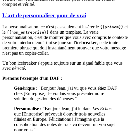
complet et vérifié.
L'art de personnaliser pour de vrai
La personnalisation, ce n'est pas seulement insérer le
et
{{prénom}}
le
dans un template. La vraie
{{nom_entreprise}}
personnalisation, c'est de montrer que vous avez compris le contexte
de votre interlocuteur. Tout se joue sur l'
icebreaker
, cette toute
première phrase qui doit instantanément prouver que votre message
n'est pas un copier-coller.
Un bon icebreaker s'appuie toujours sur un signal faible que vous
avez détecté.
Prenons l'exemple d'un DAF :
Générique :
"Bonjour Jean, j'ai vu que vous étiez DAF
chez [Entreprise]. Je voulais vous présenter notre
solution de gestion des dépenses."
Personnalisé :
"Bonjour Jean, j'ai lu dans
Les Echos
que [Entreprise] prévoyait d'ouvrir trois nouvelles
filiales en Europe. Félicitations ! J'imagine que la
consolidation des notes de frais va devenir un vrai sujet
pour vous."