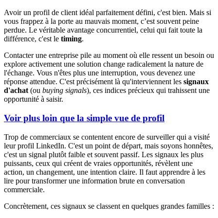
Avoir un profil de client idéal parfaitement défini, c'est bien. Mais si
vous frappez à la porte au mauvais moment, c’est souvent peine
perdue. Le véritable avantage concurrentiel, celui qui fait toute la
différence, c'est le
timing
.
Contacter une entreprise pile au moment où elle ressent un besoin ou
explore activement une solution change radicalement la nature de
l'échange. Vous n'êtes plus une interruption, vous devenez une
réponse attendue. C'est précisément là qu'interviennent les
signaux
d'achat
(ou
buying signals
), ces indices précieux qui trahissent une
opportunité à saisir.
Voir plus loin que la simple vue de profil
Trop de commerciaux se contentent encore de surveiller qui a visité
leur profil LinkedIn. C'est un point de départ, mais soyons honnêtes,
c'est un signal plutôt faible et souvent passif. Les signaux les plus
puissants, ceux qui créent de vraies opportunités, révèlent une
action, un changement, une intention claire. Il faut apprendre à les
lire pour transformer une information brute en conversation
commerciale.
Concrètement, ces signaux se classent en quelques grandes familles :