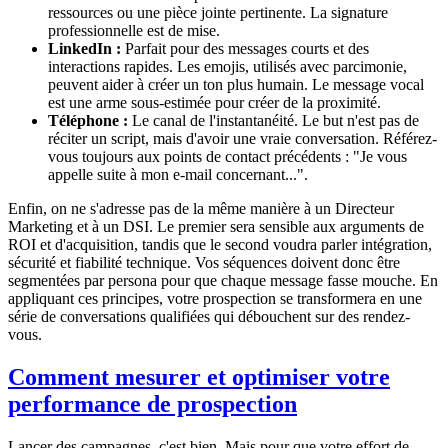
ressources ou une pièce jointe pertinente. La signature
professionnelle est de mise.
LinkedIn :
Parfait pour des messages courts et des
interactions rapides. Les emojis, utilisés avec parcimonie,
peuvent aider à créer un ton plus humain. Le message vocal
est une arme sous-estimée pour créer de la proximité.
Téléphone :
Le canal de l'instantanéité. Le but n'est pas de
réciter un script, mais d'avoir une vraie conversation. Référez-
vous toujours aux points de contact précédents : "Je vous
appelle suite à mon e-mail concernant...".
Enfin, on ne s'adresse pas de la même manière à un Directeur
Marketing et à un DSI. Le premier sera sensible aux arguments de
ROI et d'acquisition, tandis que le second voudra parler intégration,
sécurité et fiabilité technique. Vos séquences doivent donc être
segmentées par persona pour que chaque message fasse mouche. En
appliquant ces principes, votre prospection se transformera en une
série de conversations qualifiées qui débouchent sur des rendez-
vous.
Comment mesurer et optimiser votre
performance de prospection
Lancer des campagnes, c'est bien. Mais pour que votre effort de