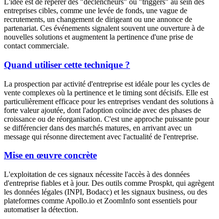
L'idée est de repérer des "déclencheurs" ou "triggers" au sein des
entreprises cibles, comme une levée de fonds, une vague de
recrutements, un changement de dirigeant ou une annonce de
partenariat. Ces événements signalent souvent une ouverture à de
nouvelles solutions et augmentent la pertinence d'une prise de
contact commerciale.
Quand utiliser cette technique ?
La prospection par activité d'entreprise est idéale pour les cycles de
vente complexes où la pertinence et le timing sont décisifs. Elle est
particulièrement efficace pour les entreprises vendant des solutions à
forte valeur ajoutée, dont l'adoption coïncide avec des phases de
croissance ou de réorganisation. C'est une approche puissante pour
se différencier dans des marchés matures, en arrivant avec un
message qui résonne directement avec l'actualité de l'entreprise.
Mise en œuvre concrète
L'exploitation de ces signaux nécessite l'accès à des données
d'entreprise fiables et à jour. Des outils comme Prospkt, qui agrègent
les données légales (INPI, Bodacc) et les signaux business, ou des
plateformes comme Apollo.io et ZoomInfo sont essentiels pour
automatiser la détection.