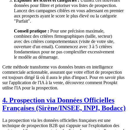
Exploiter les scores et catégories :
Utilisez ces nouvelles
données pour filtrer et prioriser vos listes de prospection.
Lancez des campagnes ciblées en vous adressant en premier
aux prospects ayant le score le plus élevé ou la catégorie
"Parfait".
Conseil pratique :
Pour une précision maximale,
combinez des critères firmographiques (taille, secteur)
avec des critères comportementaux (visite de votre site,
ouverture d'un email). Commencez avec 3 à 5 critères
fondamentaux pour ne pas complexifier excessivement
le modèle au démarrage.
Cette méthode transforme vos données brutes en intelligence
commerciale actionnable, assurant que votre effort de prospection
est toujours dirigé là où il aura le plus d'impact. Pour en savoir plus
sur l'application de l'IA à la vente, découvrez comment Prospkt
utilise l'IA pour la prospection.
4. Prospection via Données Officielles
Françaises (Sirène/INSEE, INPI, Bodacc)
La prospection via les données officielles françaises est une
technique de prospection B2B qui s'appuie sur l'exploitation des