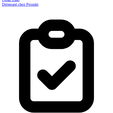
Dirigeant chez Prospkt