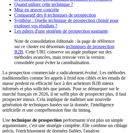
Quand utiliser cette technique ?
Mise en œuvre concrète
Comparatif des 8 techniques de prospection
Synthèse : Quelle technique de prospection choisir pour
exploser vos résultats ?
Les piliers d'une stratégie de prospection gagnante
Note de consolidation éditoriale : la page de référence
sur ce cluster est désormais
techniques de prospection
B2B
. Cette URL conserve un angle pratique sur des
méthodes avancées, mais renvoie vers la version
consolidée pour éviter la cannibalisation.
La prospection commerciale a radicalement évolué. Les méthodes
traditionnelles comme les appels à froid non ciblés et les emails de
masse perdent en efficacité face à des acheteurs B2B mieux
informés et plus sollicités que jamais. Pour se démarquer sur le
marché français en 2026, il ne suffit plus de prospecter plus, il faut
prospecter mieux. Cela implique de maîtriser une nouvelle
génération de techniques basées sur la donnée, l'intelligence
artificielle et une compréhension fine du timing.
Une
technique de prospection
performante n'est plus un simple
argumentaire, c'est une stratégie complète. Elle combine un ciblage
précis, l'enrichissement de données fiables, l'analyse