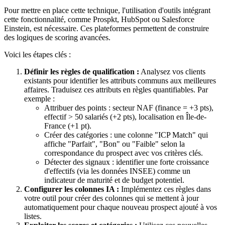
Pour mettre en place cette technique, l'utilisation d'outils intégrant
cette fonctionnalité, comme Prospkt, HubSpot ou Salesforce
Einstein, est nécessaire. Ces plateformes permettent de construire
des logiques de scoring avancées.
Voici les étapes clés :
Définir les règles de qualification :
Analysez vos clients
existants pour identifier les attributs communs aux meilleures
affaires. Traduisez ces attributs en règles quantifiables. Par
exemple :
Attribuer des points : secteur NAF (finance = +3 pts),
effectif > 50 salariés (+2 pts), localisation en Île-de-
France (+1 pt).
Créer des catégories : une colonne "ICP Match" qui
affiche "Parfait", "Bon" ou "Faible" selon la
correspondance du prospect avec vos critères clés.
Détecter des signaux : identifier une forte croissance
d'effectifs (via les données INSEE) comme un
indicateur de maturité et de budget potentiel.
Configurer les colonnes IA :
Implémentez ces règles dans
votre outil pour créer des colonnes qui se mettent à jour
automatiquement pour chaque nouveau prospect ajouté à vos
listes.