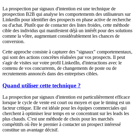
La prospection par signaux d'intention est une technique de
prospection B2B qui analyse les comportements des utilisateurs sur
LinkedIn pour identifier des prospects en phase active de recherche
ou d'achat. Plutôt que de contacter des listes froides, cette méthode
cible des individus qui manifestent déjà un intérêt pour des solutions
comme la vôtre, augmentant considérablement les chances de
conversion.
Cette approche consiste à capturer des "signaux" comportementaux,
qui sont des actions concrètes réalisées par vos prospects. Il peut
s'agir de visites sur votre profil LinkedIn, d'interactions avec le
contenu de vos concurrents, de changements de poste ou de
recrutements annoncés dans des entreprises cibles.
Quand utiliser cette technique ?
La prospection par signaux d'intention est particulièrement efficace
lorsque le cycle de vente est court ou moyen et que le timing est un
facteur critique. Elle est idéale pour les équipes commerciales qui
cherchent à optimiser leur temps en se concentrant sur les leads les
plus chauds. C'est une méthode de choix pour les marchés
compétitifs où être le premier à contacter un prospect intéressé
constitue un avantage décisif.