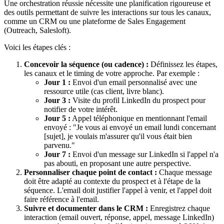
Une orchestration réussie nécessite une planification rigoureuse et
des outils permettant de suivre les interactions sur tous les canaux,
comme un CRM ou une plateforme de Sales Engagement
(Outreach, Salesloft).
Voici les étapes clés :
Concevoir la séquence (ou cadence) :
Définissez les étapes,
les canaux et le timing de votre approche. Par exemple :
Jour 1 :
Envoi d'un email personnalisé avec une
ressource utile (cas client, livre blanc).
Jour 3 :
Visite du profil LinkedIn du prospect pour
notifier de votre intérêt.
Jour 5 :
Appel téléphonique en mentionnant l'email
envoyé : "Je vous ai envoyé un email lundi concernant
[sujet], je voulais m'assurer qu'il vous était bien
parvenu."
Jour 7 :
Envoi d'un message sur LinkedIn si l'appel n'a
pas abouti, en proposant une autre perspective.
Personnaliser chaque point de contact :
Chaque message
doit être adapté au contexte du prospect et à l'étape de la
séquence. L'email doit justifier l'appel à venir, et l'appel doit
faire référence à l'email.
Suivre et documenter dans le CRM :
Enregistrez chaque
interaction (email ouvert, réponse, appel, message LinkedIn)