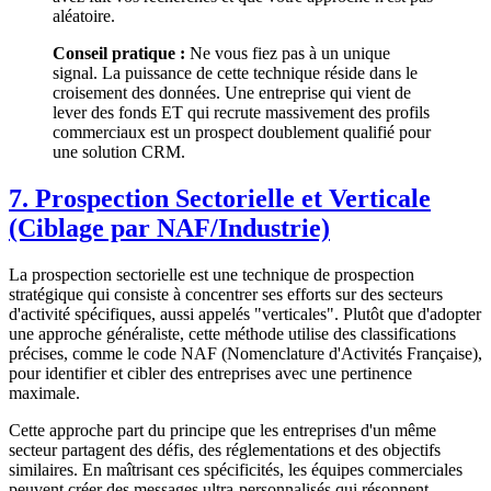
aléatoire.
Conseil pratique :
Ne vous fiez pas à un unique
signal. La puissance de cette technique réside dans le
croisement des données. Une entreprise qui vient de
lever des fonds ET qui recrute massivement des profils
commerciaux est un prospect doublement qualifié pour
une solution CRM.
7. Prospection Sectorielle et Verticale
(Ciblage par NAF/Industrie)
La prospection sectorielle est une technique de prospection
stratégique qui consiste à concentrer ses efforts sur des secteurs
d'activité spécifiques, aussi appelés "verticales". Plutôt que d'adopter
une approche généraliste, cette méthode utilise des classifications
précises, comme le code NAF (Nomenclature d'Activités Française),
pour identifier et cibler des entreprises avec une pertinence
maximale.
Cette approche part du principe que les entreprises d'un même
secteur partagent des défis, des réglementations et des objectifs
similaires. En maîtrisant ces spécificités, les équipes commerciales
peuvent créer des messages ultra-personnalisés qui résonnent