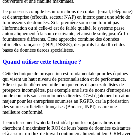
couverture et une fiabilité maximales.
Le processus compile les informations de contact (email, téléphone)
et d'entreprise (effectifs, secteur NAF) en interrogeant une série de
fournisseurs de données. Si la première source ne fournit pas
l'information ou si celle-ci est de faible qualité, le système passe
automatiquement à la source suivante, et ainsi de suite, jusqu'à 15
fournisseurs différents. Cette approche combine des données
officielles françaises (INPI, INSEE), des profils LinkedIn et des
bases de données tierces spécialisées.
Quand utiliser cette technique ?
Cette technique de prospection est fondamentale pour les équipes
qui visent un haut niveau de personnalisation et de performance.
Elle est particulièrement utile lorsque vous disposez de listes de
prospects incomplètes, par exemple une liste de noms d'entreprises
ou de contacts sans coordonnées directes. C'est également un atout
majeur pour les entreprises soumises au RGPD, car la priorisation
des sources officielles françaises (Bodacc, INPI) assure une
meilleure conformité.
L'enrichissement waterfall est idéal pour les organisations qui
cherchent à maximiser le ROI de leurs bases de données existantes
et à assurer un flux de travail continu en alimentant leur CRM avec