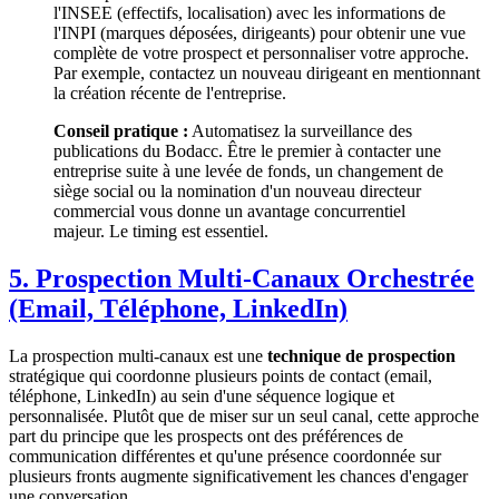
l'INSEE (effectifs, localisation) avec les informations de
l'INPI (marques déposées, dirigeants) pour obtenir une vue
complète de votre prospect et personnaliser votre approche.
Par exemple, contactez un nouveau dirigeant en mentionnant
la création récente de l'entreprise.
Conseil pratique :
Automatisez la surveillance des
publications du Bodacc. Être le premier à contacter une
entreprise suite à une levée de fonds, un changement de
siège social ou la nomination d'un nouveau directeur
commercial vous donne un avantage concurrentiel
majeur. Le timing est essentiel.
5. Prospection Multi-Canaux Orchestrée
(Email, Téléphone, LinkedIn)
La prospection multi-canaux est une
technique de prospection
stratégique qui coordonne plusieurs points de contact (email,
téléphone, LinkedIn) au sein d'une séquence logique et
personnalisée. Plutôt que de miser sur un seul canal, cette approche
part du principe que les prospects ont des préférences de
communication différentes et qu'une présence coordonnée sur
plusieurs fronts augmente significativement les chances d'engager
une conversation.