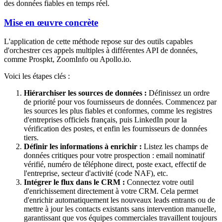
des données fiables en temps réel.
Mise en œuvre concrète
L'application de cette méthode repose sur des outils capables
d'orchestrer ces appels multiples à différentes API de données,
comme Prospkt, ZoomInfo ou Apollo.io.
Voici les étapes clés :
Hiérarchiser les sources de données :
Définissez un ordre
de priorité pour vos fournisseurs de données. Commencez par
les sources les plus fiables et conformes, comme les registres
d'entreprises officiels français, puis LinkedIn pour la
vérification des postes, et enfin les fournisseurs de données
tiers.
Définir les informations à enrichir :
Listez les champs de
données critiques pour votre prospection : email nominatif
vérifié, numéro de téléphone direct, poste exact, effectif de
l'entreprise, secteur d'activité (code NAF), etc.
Intégrer le flux dans le CRM :
Connectez votre outil
d'enrichissement directement à votre CRM. Cela permet
d'enrichir automatiquement les nouveaux leads entrants ou de
mettre à jour les contacts existants sans intervention manuelle,
garantissant que vos équipes commerciales travaillent toujours