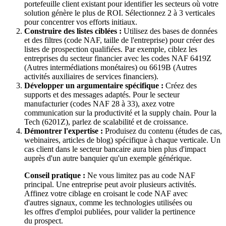
portefeuille client existant pour identifier les secteurs où votre
solution génère le plus de ROI. Sélectionnez 2 à 3 verticales
pour concentrer vos efforts initiaux.
Construire des listes ciblées :
Utilisez des bases de données
et des filtres (code NAF, taille de l'entreprise) pour créer des
listes de prospection qualifiées. Par exemple, ciblez les
entreprises du secteur financier avec les codes NAF 6419Z
(Autres intermédiations monétaires) ou 6619B (Autres
activités auxiliaires de services financiers).
Développer un argumentaire spécifique :
Créez des
supports et des messages adaptés. Pour le secteur
manufacturier (codes NAF 28 à 33), axez votre
communication sur la productivité et la supply chain. Pour la
Tech (6201Z), parlez de scalabilité et de croissance.
Démontrer l'expertise :
Produisez du contenu (études de cas,
webinaires, articles de blog) spécifique à chaque verticale. Un
cas client dans le secteur bancaire aura bien plus d'impact
auprès d'un autre banquier qu'un exemple générique.
Conseil pratique :
Ne vous limitez pas au code NAF
principal. Une entreprise peut avoir plusieurs activités.
Affinez votre ciblage en croisant le code NAF avec
d'autres signaux, comme les technologies utilisées ou
les offres d'emploi publiées, pour valider la pertinence
du prospect.