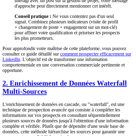
interagi avec un post sur la gestion de projet, votre message
d'approche peut directement mentionner cet intérêt.
Conseil pratique :
Ne vous contentez pas d'un seul
signal. Combinez plusieurs indicateurs (visite de profil
+ changement de poste + engagement sur un mot-clé)
pour affiner votre qualification et prioriser les prospects
les plus prometteurs.
Pour approfondir votre maîtrise de cette plateforme, vous pouvez
consulter ce guide détaillé sur
comment prospecter efficacement sur
LinkedIn
. L'objectif est de transformer une information
comportementale en une conversation commerciale pertinente et
opportune.
2. Enrichissement de Données Waterfall
Multi-Sources
L'enrichissement de données en cascade, ou "waterfall", est une
technique de prospection avancée qui consiste à compléter les
informations sur vos prospects en consultant séquentiellement
plusieurs sources de données jusqu'à l'obtention d'une information
complète et vérifiée. Plutôt que de dépendre d'une seule base de
données, cette méthode hiérarchise les sources pour garantir une