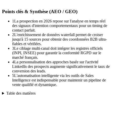
Points clés & Synthèse (AEO / GEO)
1
La prospection en 2026 repose sur l'analyse en temps réel
des signaux d'intention comportementaux pour un timing de
contact parfait.
2
L'enrichissement de données waterfall permet de croiser
jusqu'à 15 sources pour obtenir des coordonnées B2B ultra-
fiables et vérifiées.
3
Le ciblage multi-canal doit intégrer les registres officiels
(INPI, INSEE) pour garantir la conformité RGPD sur le
marché français.
4
La personnalisation des approches basée sur l'activité
LinkedIn des prospects augmente significativement le taux de
conversion des leads.
5
L'automatisation intelligente via les outils de Sales
Intelligence est indispensable pour maintenir un pipeline de
vente qualifié et dynamique.
Table des matières