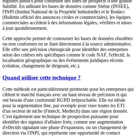
registres publics pour construire des listes de prospects d'une grande
fiabilité. En utilisant les bases de données comme Sirène (INSEE),
l'INPI (Institut National de la Propriété Industrielle) et le Bodacc
(Bulletin officiel des annonces civiles et commerciales), les équipes
commerciales accèdent à des informations légales, vérifiées et mises
à jour quotidiennement.
Cette approche permet de contourner les bases de données obsolètes
ou non conformes en se fiant directement à la source administrative.
Elle offre une précision chirurgicale pour identifier des entreprises
selon des critères très spécifiques comme le code NAF, l'effectif, la
localisation géographique ou des événements juridiques récents
(création, changement de dirigeant, etc.).
Quand utiliser cette technique ?
Cette méthode est particulièrement pertinente pour les entreprises qui
ciblent le marché français avec un haut niveau de précision et qui
ont besoin d'une conformité RGPD irréprochable. Elle est idéale
pour la segmentation fine, par exemple pour viser toutes les ETI
d'un secteur de niche (Fintech, Medtech) dans une région donnée.
C'est également une technique de prospection puissante pour
identifier des signaux d'affaires forts, comme une augmentation
d'effectifs signalant une phase d'expansion, ou un changement de
direction via l'INPI, qui représente une opportunité de contact