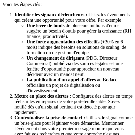
Voici les étapes clés :
Identifier les signaux déclencheurs :
Listez les événements
qui créent une opportunité pour votre offre. Par exemple :
Une levée de fonds
de plusieurs millions d'euros
suggère un besoin d'outils pour gérer la croissance (RH,
finance, productivité).
Une forte augmentation des effectifs
(+30% en 6
mois) indique des besoins en solutions de scaling, de
formation ou de gestion d'équipe.
Un changement de dirigeant
(PDG, Directeur
Commercial) publié via des sources légales est une
fenêtre d'opportunité pour approcher un nouveau
décideur avec un mandat neuf.
La publication d'un appel d'offres
au Bodacc
officialise un projet de digitalisation ou
d'investissement.
Mettre en place des alertes :
Configurez des alertes en temps
réel sur les entreprises de votre portefeuille cible. Soyez
notifié dès qu'un signal pertinent est détecté pour agir
rapidement.
Contextualiser la prise de contact :
Utilisez le signal comme
un brise-glace pour légitimer votre démarche. Mentionner
l'événement dans votre premier message montre que vous
avez fait vos recherches et que votre approche n'est pas