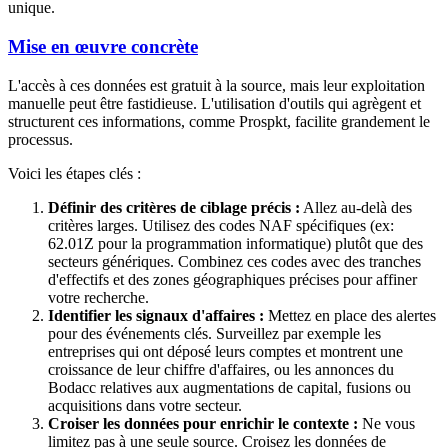
unique.
Mise en œuvre concrète
L'accès à ces données est gratuit à la source, mais leur exploitation
manuelle peut être fastidieuse. L'utilisation d'outils qui agrègent et
structurent ces informations, comme Prospkt, facilite grandement le
processus.
Voici les étapes clés :
Définir des critères de ciblage précis :
Allez au-delà des
critères larges. Utilisez des codes NAF spécifiques (ex:
62.01Z pour la programmation informatique) plutôt que des
secteurs génériques. Combinez ces codes avec des tranches
d'effectifs et des zones géographiques précises pour affiner
votre recherche.
Identifier les signaux d'affaires :
Mettez en place des alertes
pour des événements clés. Surveillez par exemple les
entreprises qui ont déposé leurs comptes et montrent une
croissance de leur chiffre d'affaires, ou les annonces du
Bodacc relatives aux augmentations de capital, fusions ou
acquisitions dans votre secteur.
Croiser les données pour enrichir le contexte :
Ne vous
limitez pas à une seule source. Croisez les données de