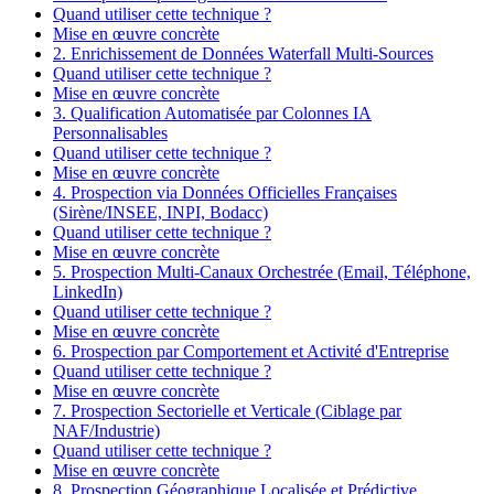
Quand utiliser cette technique ?
Mise en œuvre concrète
2. Enrichissement de Données Waterfall Multi-Sources
Quand utiliser cette technique ?
Mise en œuvre concrète
3. Qualification Automatisée par Colonnes IA
Personnalisables
Quand utiliser cette technique ?
Mise en œuvre concrète
4. Prospection via Données Officielles Françaises
(Sirène/INSEE, INPI, Bodacc)
Quand utiliser cette technique ?
Mise en œuvre concrète
5. Prospection Multi-Canaux Orchestrée (Email, Téléphone,
LinkedIn)
Quand utiliser cette technique ?
Mise en œuvre concrète
6. Prospection par Comportement et Activité d'Entreprise
Quand utiliser cette technique ?
Mise en œuvre concrète
7. Prospection Sectorielle et Verticale (Ciblage par
NAF/Industrie)
Quand utiliser cette technique ?
Mise en œuvre concrète
8. Prospection Géographique Localisée et Prédictive